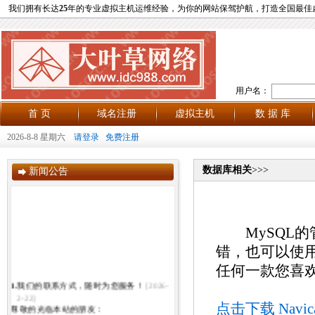
我们拥有长达
25
年的专业虚拟主机运维经验，为你的网站保驾护航，打造全国最佳
用户名：
首 页
域名注册
虚拟主机
数 据 库
2026-8-8 星期六
请登录
免费注册
数据库相关
>>>
新闻公告
MySQL的管
错，也可以使用官
任何一款您喜
1.
我们的联系方式，随时为您服务！
[2026-
2-22]
点击下载 Navica
尊敬的光临本站的朋友：