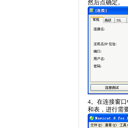
然后点确定。
4.
本网站2025年国庆节放假安排
[2025-9-20]
5.
本网站2025年春节放假安排
[2025-1-25]
6.
关于.com价格上涨的通知
[2022-8-26]
7.
关于《全面实行域名实名制》的紧急通
知！
[2022-6-23]
4。在连接窗
和表，进行需