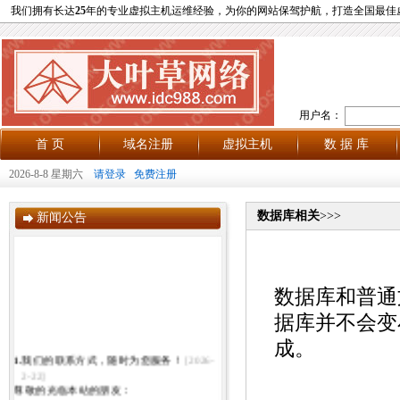
我们拥有长达
25
年的专业虚拟主机运维经验，为你的网站保驾护航，打造全国最佳
用户名：
首 页
域名注册
虚拟主机
数 据 库
2026-8-8 星期六
请登录
免费注册
数据库相关
>>>
新闻公告
数据库和普通
据库并不会变
成。
1.
我们的联系方式，随时为您服务！
[2026-
2-22]
尊敬的光临本站的朋友：