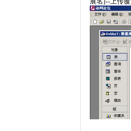
展名]--上