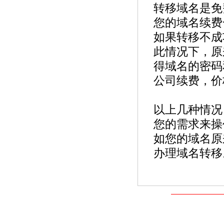
4.
本网站2025年国庆节放假安排
[2025-9-20]
转移域名是免
5.
本网站2025年春节放假安排
[2025-1-25]
您的域名续费
6.
关于.com价格上涨的通知
[2022-8-26]
如果转移不成
7.
关于《全面实行域名实名制》的紧急通
知！
[2022-6-23]
此情况下，原
得域名的密码
公司续费，价
以上几种情况
您的需求来操
如您的域名原
办理域名转移