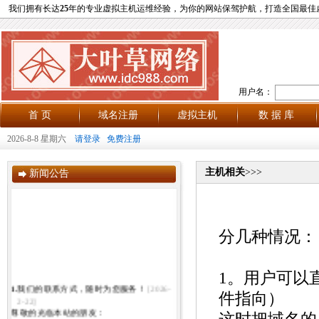
我们拥有长达
25
年的专业虚拟主机运维经验，为你的网站保驾护航，打造全国最佳
用户名：
首 页
域名注册
虚拟主机
数 据 库
2026-8-8 星期六
请登录
免费注册
主机相关
>>>
新闻公告
分几种情况：
1。用户可以
1.
我们的联系方式，随时为您服务！
[2026-
件指向）
2-22]
尊敬的光临本站的朋友：