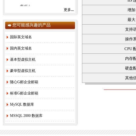
IIS
您好！
更多
...
增加 
下面是我们的联系方式，如有需要可以
最大 
随时联系我们为您服务！
您可能感兴趣的产品
支持
销售主管 刘 叶 QQ：22266945【微信同
号】 （售前咨询、确认汇款等）
国际英文域名
操作
技术支持 Q Q：1229966988（网站、论坛
国内英文域名
CPU
技术支持、代理服务等）
内存
虚机、域名、企业畅通邮局购买管理主站：
基本型虚拟主机
http://www.idc988.com
硬盘
豪华型虚拟主机
7X24小时服务手机：158-290-12988（一
其他
部）152-9199-3668（二部）
随心G邮企业邮箱
凡是有购买意向的朋友可以QQ、微信或
者电话联系我们，我们会第一时间为您服
标准G邮企业邮箱
务！
MySQL 数据库
联系人：刘叶
MSSQL 2000 数据库
2.
本网站2026年春节放假安排
[2026-1-7]
3.
本网站2026年元旦放假安排
[2026-1-1]